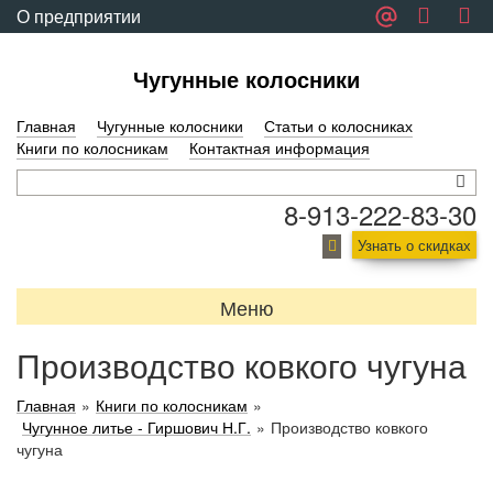
О предприятии
Обратная связь
Чугунные колосники
Главная
Чугунные колосники
Статьи о колосниках
Книги по колосникам
Контактная информация
8-913-222-83-30
Узнать о скидках
Меню
Производство ковкого чугуна
Главная
»
Книги по колосникам
»
Чугунное литье - Гиршович Н.Г.
»
Производство ковкого
чугуна