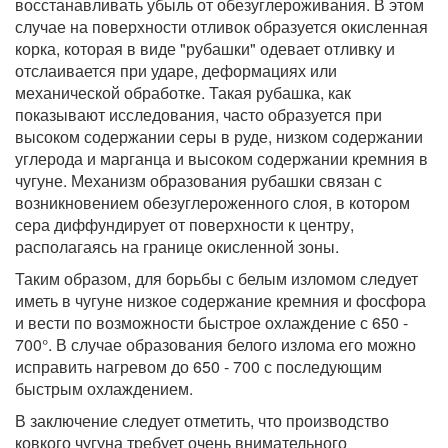
восстанавливать убыль от обезуглероживания. В этом
случае на поверхности отливок образуется окисленная
корка, которая в виде "рубашки" одевает отливку и
отслаивается при ударе, деформациях или
механической обработке. Такая рубашка, как
показывают исследования, часто образуется при
высоком содержании серы в руде, низком содержании
углерода и марганца и высоком содержании кремния в
чугуне. Механизм образования рубашки связан с
возникновением обезуглероженного слоя, в котором
сера диффундирует от поверхности к центру,
располагаясь на границе окисленной зоны.
Таким образом, для борьбы с белым изломом следует
иметь в чугуне низкое содержание кремния и фосфора
и вести по возможности быстрое охлаждение с 650 -
700°. В случае образования белого излома его можно
исправить нагревом до 650 - 700 с последующим
быстрым охлаждением.
В заключение следует отметить, что производство
ковкого чугуна требует очень внимательного