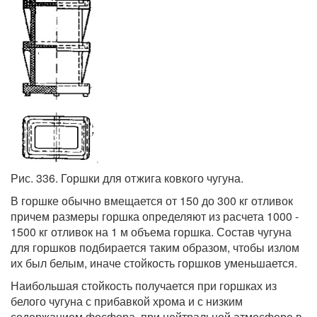
Рис. 336. Горшки для отжига ковкого чугуна.
В горшке обычно вмещается от 150 до 300 кг отливок
причем размеры горшка определяют из расчета 1000 -
1500 кг отливок на 1 м объема горшка. Состав чугуна
для горшков подбирается таким образом, чтобы излом
их был белым, иначе стойкость горшков уменьшается.
Наибольшая стойкость получается при горшках из
белого чугуна с прибавкой хрома и с низким
содержанием фосфора, при нейтральной атмосфере в