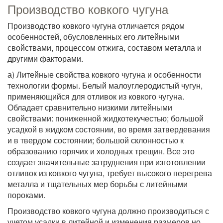
Производство ковкого чугуна
Производство ковкого чугуна отличается рядом
особенностей, обусловленных его литейными
свойствами, процессом отжига, составом металла и
другими факторами.
а) Литейные свойства ковкого чугуна и особенности
технологии формы. Белый малоуглеродистый чугун,
применяющийся для отливок из ковкого чугуна.
Обладает сравнительно низкими литейными
свойствами: пониженной жидкотекучестью; большой
усадкой в жидком состоянии, во время затвердевания
и в твердом состоянии; большой склонностью к
образованию горячих и холодных трещин. Все это
создает значительные затруднения при изготовлении
отливок из ковкого чугуна, требует высокого перегрева
металла и тщательных мер борьбы с литейными
пороками.
Производство ковкого чугуна должно производиться с
учетом усадки в литейной и изменения размеров но