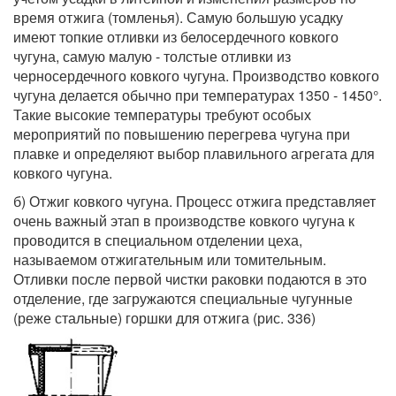
время отжига (томленья). Самую большую усадку
имеют топкие отливки из белосердечного ковкого
чугуна, самую малую - толстые отливки из
черносердечного ковкого чугуна. Производство ковкого
чугуна делается обычно при температурах 1350 - 1450°.
Такие высокие температуры требуют особых
мероприятий по повышению перегрева чугуна при
плавке и определяют выбор плавильного агрегата для
ковкого чугуна.
б) Отжиг ковкого чугуна. Процесс отжига представляет
очень важный этап в производстве ковкого чугуна к
проводится в специальном отделении цеха,
называемом отжигательным или томительным.
Отливки после первой чистки раковки подаются в это
отделение, где загружаются специальные чугунные
(реже стальные) горшки для отжига (рис. 336)