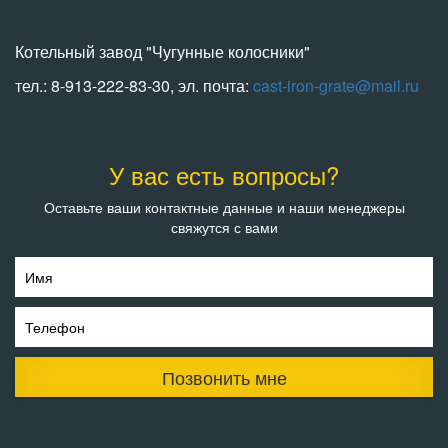
Котельный завод "Чугунные колосники"
тел.: 8-913-222-83-30, эл. почта:
cast-iron-grate@mail.ru
У вас есть вопросы?
Оставьте ваши контактные данные и наши менеджеры
свяжутся с вами
Имя
Телефон
Позвонить мне