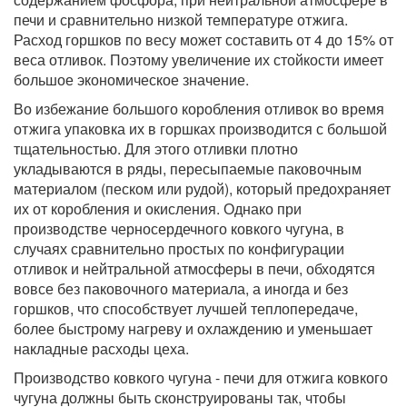
печи и сравнительно низкой температуре отжига.
Расход горшков по весу может составить от 4 до 15% от
веса отливок. Поэтому увеличение их стойкости имеет
большое экономическое значение.
Во избежание большого коробления отливок во время
отжига упаковка их в горшках производится с большой
тщательностью. Для этого отливки плотно
укладываются в ряды, пересыпаемые паковочным
материалом (песком или рудой), который предохраняет
их от коробления и окисления. Однако при
производстве черносердечного ковкого чугуна, в
случаях сравнительно простых по конфигурации
отливок и нейтральной атмосферы в печи, обходятся
вовсе без паковочного материала, а иногда и без
горшков, что способствует лучшей теплопередаче,
более быстрому нагреву и охлаждению и уменьшает
накладные расходы цеха.
Производство ковкого чугуна - печи для отжига ковкого
чугуна должны быть сконструированы так, чтобы