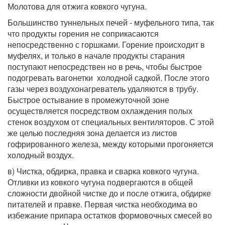
Молотова для отжига ковкого чугуна.
Большинство туннельных печей - муфельного типа, так
что продукты горения не соприкасаются
непосредственно с горшками. Горение происходит в
муфелях, и только в начале продукты старания
поступают непосредствен но в речь, чтобы быстрое
подогревать вагонетки холодной садкой. После этого
газы через воздухонагреватель удаляются в трубу.
Быстрое остывание в промежуточной зоне
осуществляется посредством охлаждения полых
стенок воздухом от специальных вентиляторов. С этой
же целью последняя зона делается из листов
гофрированного железа, между которыми прогоняется
холодный воздух.
в) Чистка, обдирка, правка и сварка ковкого чугуна.
Отливки из ковкого чугуна подвергаются в общей
сложности двойной чистке до и после отжига, обдирке
питателей и правке. Первая чистка необходима во
избежание припара остатков формовочных смесей во