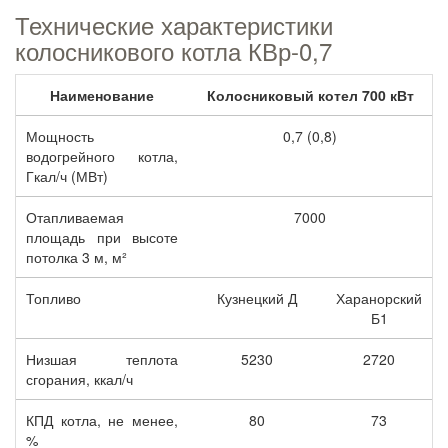
Технические характеристики
колосникового котла КВр-0,7
Наименование
Колосниковый котел 700 кВт
Мощность
0,7 (0,8)
водогрейного котла,
Гкал/ч (МВт)
Отапливаемая
7000
площадь при высоте
потолка 3 м, м²
Топливо
Кузнецкий Д
Харанорский
Б1
Низшая теплота
5230
2720
сгорания, ккал/ч
КПД котла, не менее,
80
73
%