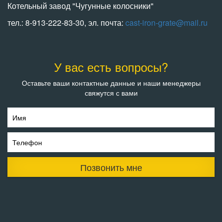
Котельный завод "Чугунные колосники"
тел.: 8-913-222-83-30, эл. почта:
cast-iron-grate@mail.ru
У вас есть вопросы?
Оставьте ваши контактные данные и наши менеджеры
свяжутся с вами
Имя
Телефон
Позвонить мне