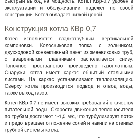
быстрый выход на мощность. Котел КВр-0,7 удобен в
эксплуатации и обслуживании, надежен по своей
конструкции. Котел обладает низкой ценой.
Конструкция котла КВр-0,7
Котел исполняется гладкотрубным, вертикальной
компоновки. Колосниковая топка с зольником,
двухходовой конвективный пакет из змеевиковых труб,
с вваренными плавниками располагается снизу.
Топочное пространство произведено газоплотным.
Снаружи котел имеет каркас обшитый стальными
листами. На каркас устанавливают теплоизоляцию.
Сверху котла производится подвод и отвод воды,
также выход газов.
Котел КВр-0,7 не имеет высоких требований к качеству
питательной воды. Скорости движения теплоносителя
по трубам достигают 1-1,5 м/с, что турбулизирует поток
и предотвращает отложение солей и накипи на стенках
трубной системы котла.