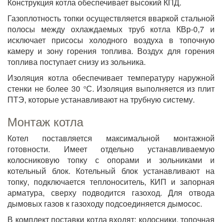
Конструкция котла обеспечивает высокий КПД.
Газоплотность топки осуществляется вваркой стальной
полосы между охлаждаемых труб котла КВр-0,7 и
исключает присосы холодного воздуха в топочную
камеру и зону горения топлива. Воздух для горения
топлива поступает снизу из зольника.
Изоляция котла обеспечивает температуру наружной
стенки не более 30 °С. Изоляция выполняется из плит
ПТЭ, которые устанавливают на трубную систему.
Монтаж котла
Котел поставляется максимальной монтажной
готовности. Имеет отдельно устанавливаемую
колосниковую топку с опорами и зольниками и
котельный блок. Котельный блок устанавливают на
топку, подключается теплоноситель, КИП и запорная
арматура, сверху подводится газоход. Для отвода
дымовых газов к газоходу подсоединяется дымосос.
В комплект поставки котла входят: колосники, топочная