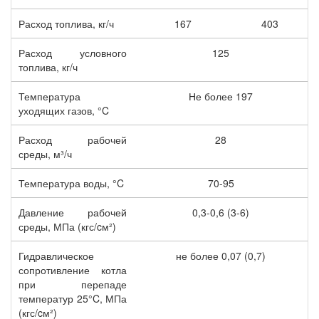
Расход топлива, кг/ч
167
403
Расход условного
125
топлива, кг/ч
Температура
Не более 197
уходящих газов, °C
Расход рабочей
28
среды, м³/ч
Температура воды, °C
70-95
Давление рабочей
0,3-0,6 (3-6)
среды, МПа (кгс/cм²)
Гидравлическое
не более 0,07 (0,7)
сопротивление котла
при перепаде
температур 25°C, МПа
(кгс/cм²)