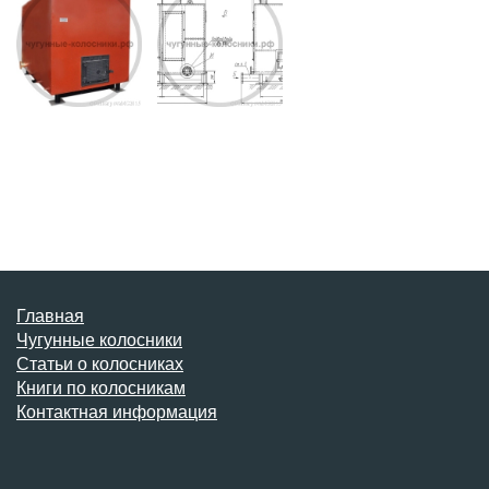
Главная
Чугунные колосники
Статьи о колосниках
Книги по колосникам
Контактная информация