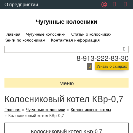
О предприятии
Обратная связь
Чугунные колосники
Главная
Чугунные колосники
Статьи о колосниках
Книги по колосникам
Контактная информация
8-913-222-83-30
Узнать о скидках
Меню
Колосниковый котел КВр-0,7
Главная
»
Чугунные колосники
»
Колосниковые котлы
»
Колосниковый котел КВр-0,7
Колосниковый котел КВр-0,7